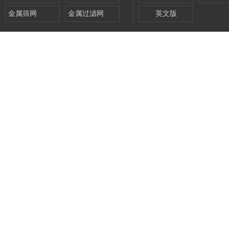
金属筛网
金属过滤网
英文版