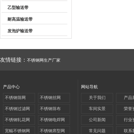
乙型输送带
耐高温输送带
发泡炉输送带
友情链接：
不锈钢网生产厂家
产品中心
网站导航
不锈钢筛网
不锈钢丝网
关于我们
产品
不锈钢过滤网
不锈钢筛布
车间实景
荣誉
不锈钢轧花网
不锈钢电焊网
公司新闻
行业
宽幅不锈钢网
不锈钢席型网
常见问题
联系